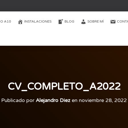
O A10
INSTALACIONES
BLOG
SOBRE MÍ
CONT
CV_COMPLETO_A2022
Publicado por
Alejandro Diez
en
noviembre 28, 2022