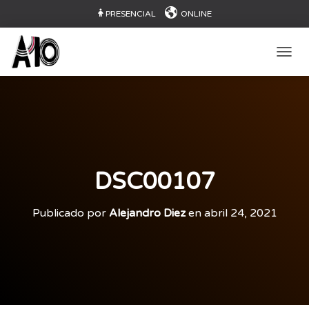
PRESENCIAL
ONLINE
CAMB
DSC00107
Publicado por
Alejandro Diez
en
abril 24, 2021