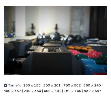
Tamaño:
150 × 150
|
300 × 201
|
750 × 502
|
360 × 240
|
460 × 657
|
230 × 350
|
600 × 401
|
160 × 160
|
982 × 657