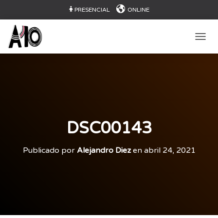
PRESENCIAL
ONLINE
CAMB
DSC00143
Publicado por
Alejandro Diez
en
abril 24, 2021