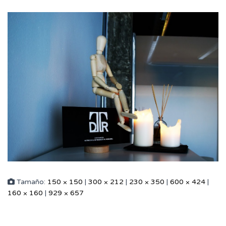
Tamaño:
150 × 150
|
300 × 212
|
230 × 350
|
600 × 424
|
160 × 160
|
929 × 657