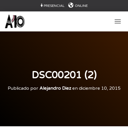
PRESENCIAL
ONLINE
CAMB
DSC00201 (2)
Publicado por
Alejandro Diez
en
diciembre 10, 2015