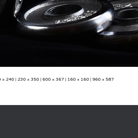
 × 240
|
230 × 350
|
600 × 367
|
160 × 160
|
960 × 587