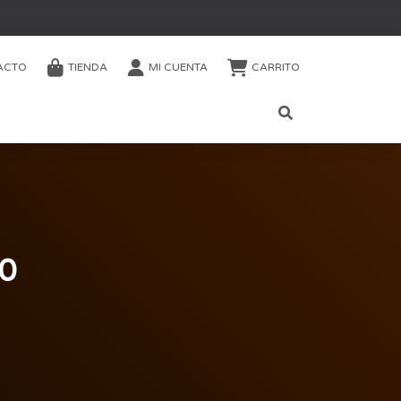
ACTO
TIENDA
MI CUENTA
CARRITO
0