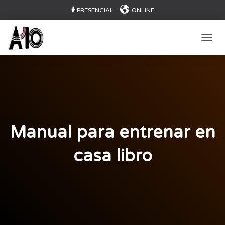
PRESENCIAL
ONLINE
CAMB
Manual para entrenar en
casa libro