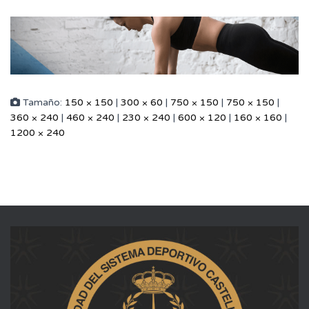
Tamaño:
150 × 150
|
300 × 60
|
750 × 150
|
750 × 150
|
360 × 240
|
460 × 240
|
230 × 240
|
600 × 120
|
160 × 160
|
1200 × 240