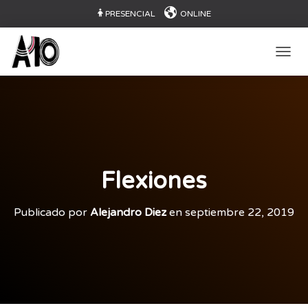
PRESENCIAL
ONLINE
CAMB
Flexiones
Publicado por
Alejandro Diez
en
septiembre 22, 2019