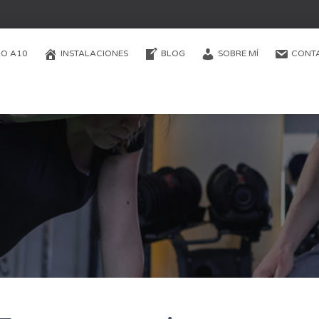
O A10
INSTALACIONES
BLOG
SOBRE MÍ
CONT