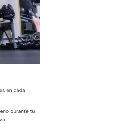
des en cada
erlo durante tu
va.