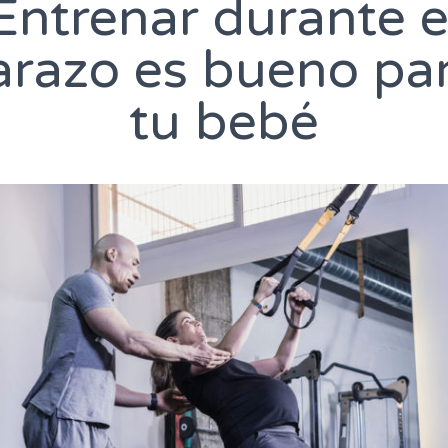
Entrenar durante e
razo es bueno para
tu bebé