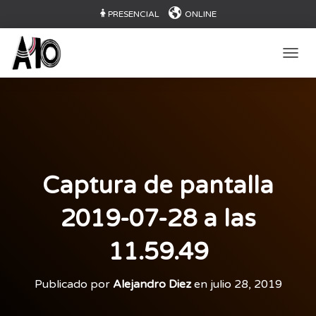
PRESENCIAL
ONLINE
CAMB
Captura de pantalla
2019-07-28 a las
11.59.49
Publicado por
Alejandro Diez
en
julio 28, 2019