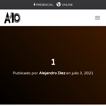
PRESENCIAL
ONLINE
CAMB
1
Publicado por
Alejandro Diez
en
julio 3, 2021