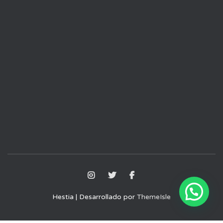
Hestia | Desarrollado por
ThemeIsle