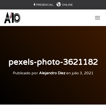
PRESENCIAL
ONLINE
CAMB
pexels-photo-3621182
Publicado por
Alejandro Diez
en
julio 3, 2021