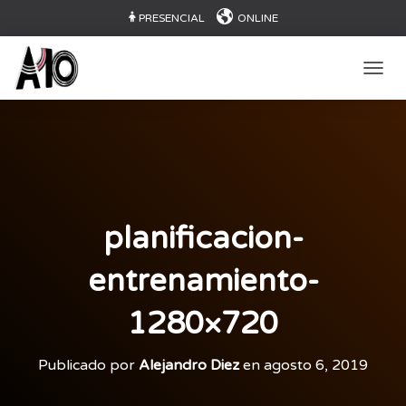
PRESENCIAL
ONLINE
CAMB
planificacion-
entrenamiento-
1280×720
Publicado por
Alejandro Diez
en
agosto 6, 2019