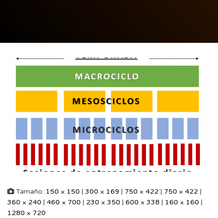
Tamaño:
150 × 150
|
300 × 169
|
750 × 422
|
750 × 422
|
360 × 240
|
460 × 700
|
230 × 350
|
600 × 338
|
160 × 160
|
1280 × 720