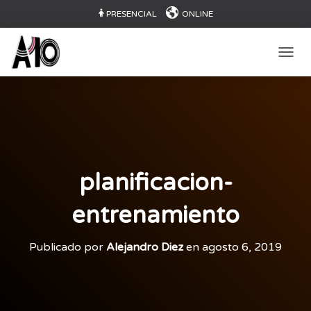
PRESENCIAL
ONLINE
CAMB
planificacion-
entrenamiento
Publicado por
Alejandro Diez
en
agosto 6, 2019