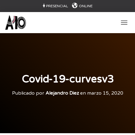
PRESENCIAL
ONLINE
CAMB
Covid-19-curvesv3
Publicado por
Alejandro Diez
en
marzo 15, 2020