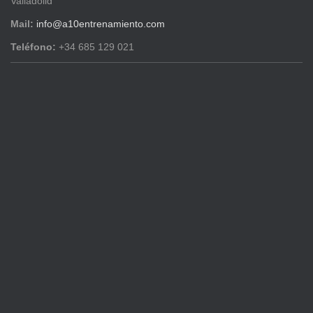
Valladolid
Mail:
info@a10entrenamiento.com
Teléfono:
+34 685 129 021