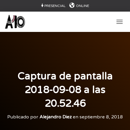
PRESENCIAL
ONLINE
CAMB
Captura de pantalla
2018-09-08 a las
20.52.46
Publicado por
Alejandro Diez
en
septiembre 8, 2018