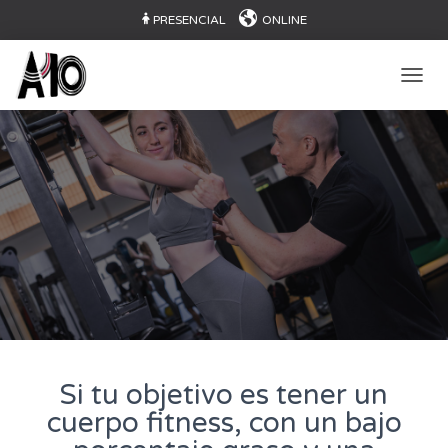
PRESENCIAL
ONLINE
CAMB
Si tu objetivo es tener un
cuerpo fitness, con un bajo