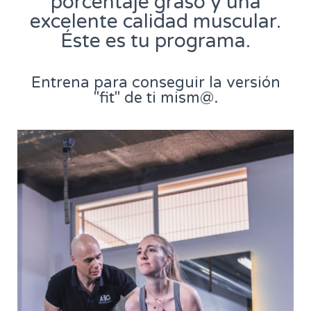
porcentaje graso y una
excelente calidad muscular.
Éste es tu programa.
Entrena para conseguir la versión
"fit" de ti mism@.