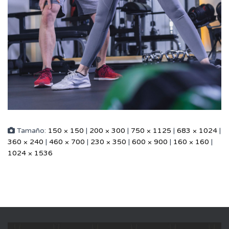
Tamaño:
150 × 150
|
200 × 300
|
750 × 1125
|
683 × 1024
|
360 × 240
|
460 × 700
|
230 × 350
|
600 × 900
|
160 × 160
|
1024 × 1536