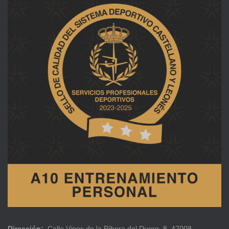
Dirección:
Calle Vinos de la Ribera del Duero, 8, 47008.