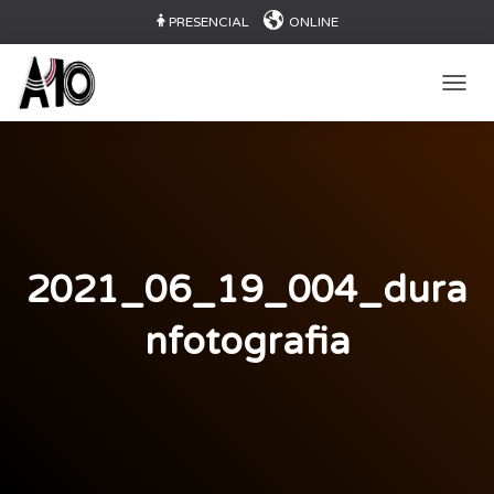
PRESENCIAL
ONLINE
CAMB
2021_06_19_004_dura
nfotografia