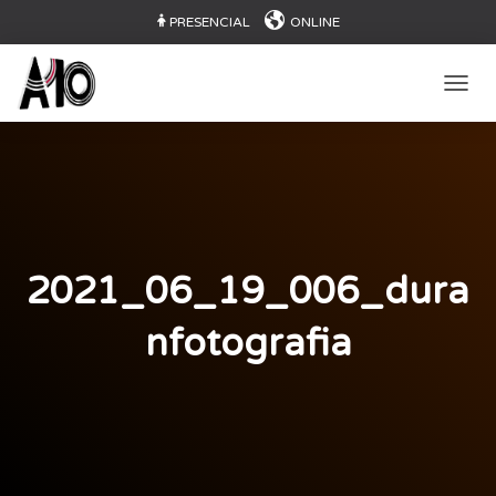
PRESENCIAL
ONLINE
CAMB
2021_06_19_006_dura
nfotografia