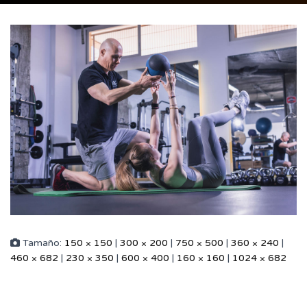
Tamaño:
150 × 150
|
300 × 200
|
750 × 500
|
360 × 240
|
460 × 682
|
230 × 350
|
600 × 400
|
160 × 160
|
1024 × 682