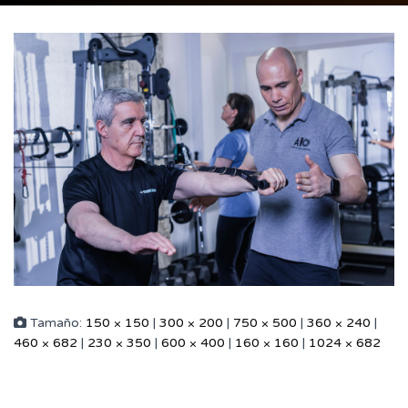
Tamaño:
150 × 150
|
300 × 200
|
750 × 500
|
360 × 240
|
460 × 682
|
230 × 350
|
600 × 400
|
160 × 160
|
1024 × 682