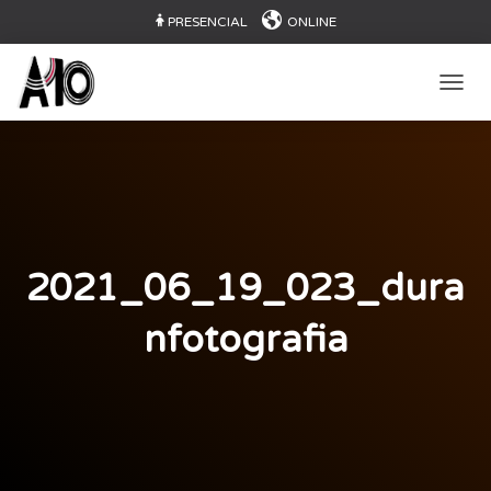
PRESENCIAL
ONLINE
CAMB
2021_06_19_023_dura
nfotografia