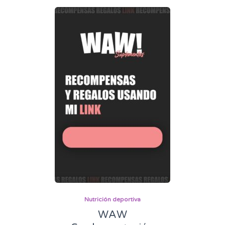
Nutrición deportiva
WAW