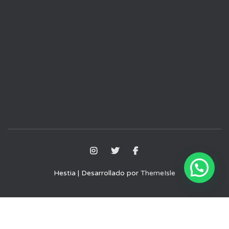
Hestia | Desarrollado por
ThemeIsle
Aviso Legal
Política de Privacidad
Política de Cookies
Términos y condiciones de uso