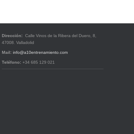
Dirección:
Calle Vinos de la Ribera del Duero, 8,
47008. Valladolid
Mail:
info@a10entrenamiento.com
Teléfono:
+34 685 129 021