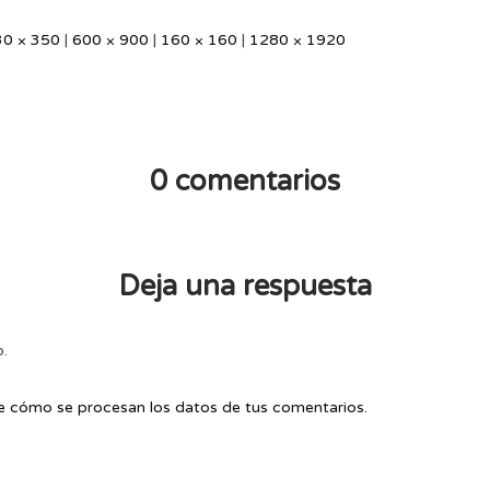
30 × 350
|
600 × 900
|
160 × 160
|
1280 × 1920
0 comentarios
Deja una respuesta
o.
 cómo se procesan los datos de tus comentarios.