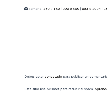
Tamaño:
150 × 150
|
200 × 300
|
683 × 1024
|
2
Debes estar
conectado
para publicar un comentari
Este sitio usa Akismet para reducir el spam.
Aprende