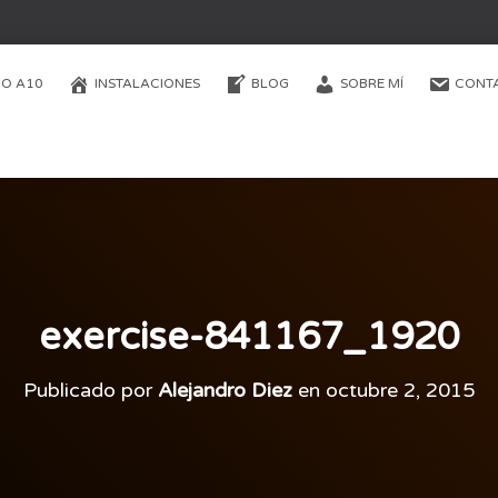
O A10
INSTALACIONES
BLOG
SOBRE MÍ
CONT
exercise-841167_1920
Publicado por
Alejandro Diez
en
octubre 2, 2015