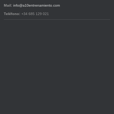
Mail:
info@a10entrenamiento.com
Teléfono:
+34 685 129 021