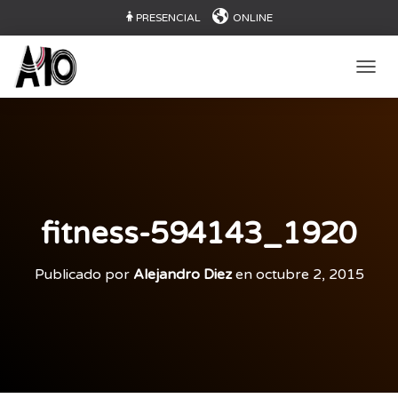
PRESENCIAL
ONLINE
CAMB
fitness-594143_1920
Publicado por
Alejandro Diez
en
octubre 2, 2015