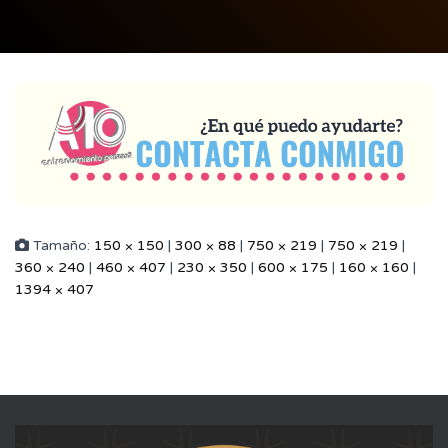
Tamaño:
150 × 150
|
300 × 88
|
750 × 219
|
750 × 219
|
360 × 240
|
460 × 407
|
230 × 350
|
600 × 175
|
160 × 160
|
1394 × 407