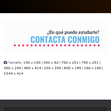
Tamaño:
150 × 150
|
300 × 92
|
750 × 231
|
750 × 231
|
360 × 240
|
460 × 414
|
230 × 350
|
600 × 185
|
160 × 160
|
1344 × 414