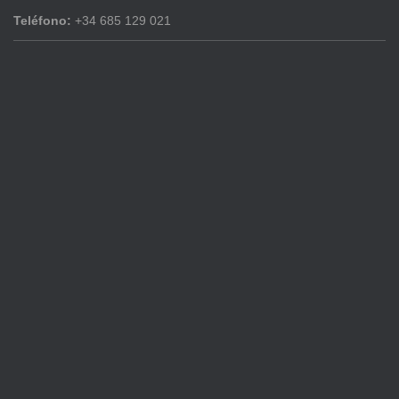
Teléfono:
+34 685 129 021