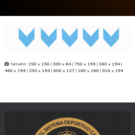
Tamaño:
150 × 150
|
300 × 64
|
750 × 159
|
360 × 194
|
460 × 194
|
230 × 194
|
600 × 127
|
160 × 160
|
916 × 194