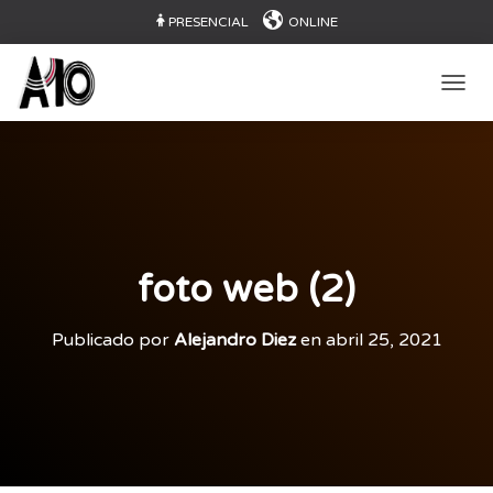
PRESENCIAL
ONLINE
CAMB
foto web (2)
Publicado por
Alejandro Diez
en
abril 25, 2021