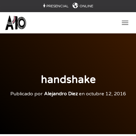
PRESENCIAL
ONLINE
CAMB
handshake
Publicado por
Alejandro Diez
en
octubre 12, 2016