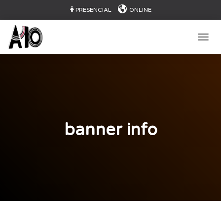
PRESENCIAL
ONLINE
CAMB
banner info