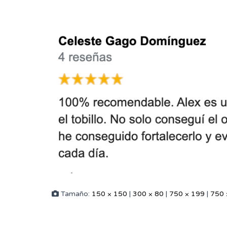
Tamaño:
150 × 150
|
300 × 80
|
750 × 199
|
750 