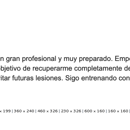
× 199
|
360 × 240
|
460 × 326
|
230 × 326
|
600 × 160
|
160 × 160