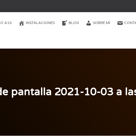
O A10
INSTALACIONES
BLOG
SOBRE MÍ
CONT
e pantalla 2021-10-03 a la