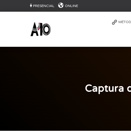
PRESENCIAL
ONLINE
MÉTOD
Captura d