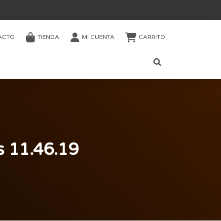
ACTO
TIENDA
MI CUENTA
CARRITO
s 11.46.19