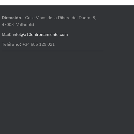
Dirección:
Calle Vinos de la Ribera del Duero, 8,
47008. Valladolid
Mail:
info@a10entrenamiento.com
Teléfono:
+34 685 129 021