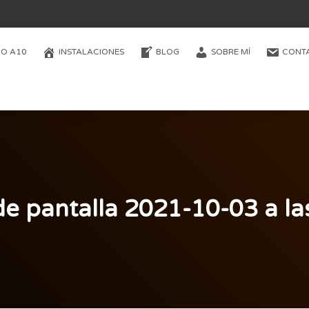
O A10
INSTALACIONES
BLOG
SOBRE MÍ
CONT
e pantalla 2021-10-03 a la