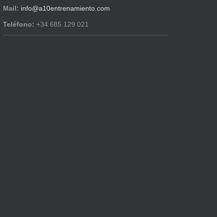
Mail:
info@a10entrenamiento.com
Teléfono:
+34 685 129 021