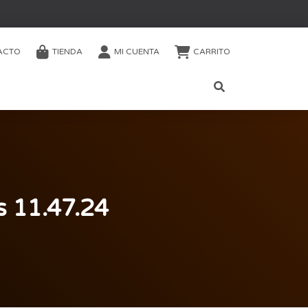
ACTO
TIENDA
MI CUENTA
CARRITO
s 11.47.24