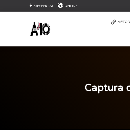
PRESENCIAL
ONLINE
MÉTOD
Captura d