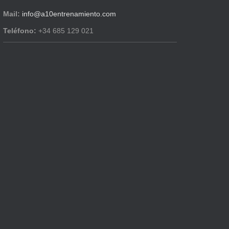
Mail:
info@a10entrenamiento.com
Teléfono:
+34 685 129 021