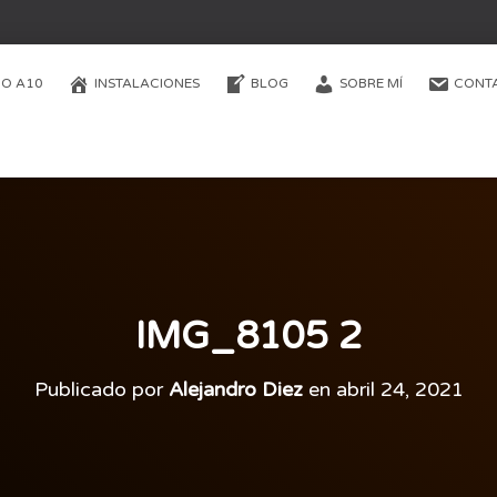
O A10
INSTALACIONES
BLOG
SOBRE MÍ
CONT
IMG_8105 2
Publicado por
Alejandro Diez
en
abril 24, 2021