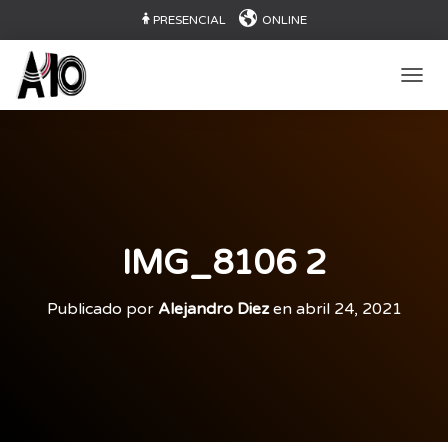
PRESENCIAL
ONLINE
CAMB
IMG_8106 2
Publicado por
Alejandro Diez
en
abril 24, 2021