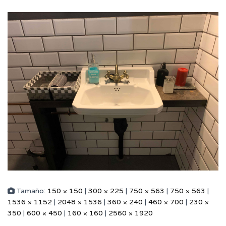
Tamaño:
150 × 150
|
300 × 225
|
750 × 563
|
750 × 563
|
1536 × 1152
|
2048 × 1536
|
360 × 240
|
460 × 700
|
230 ×
350
|
600 × 450
|
160 × 160
|
2560 × 1920