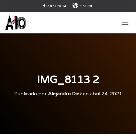
PRESENCIAL
ONLINE
CAMB
IMG_8113 2
Publicado por
Alejandro Diez
en
abril 24, 2021