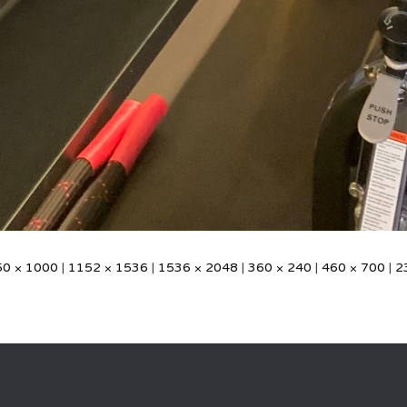
50 × 1000
|
1152 × 1536
|
1536 × 2048
|
360 × 240
|
460 × 700
|
2