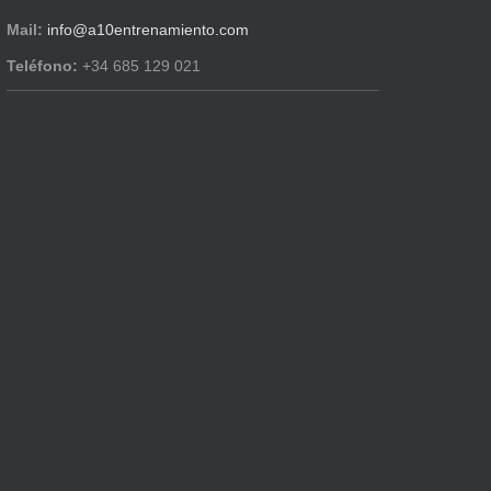
Mail:
info@a10entrenamiento.com
Teléfono:
+34 685 129 021