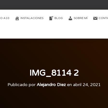
O A10
INSTALACIONES
BLOG
SOBRE MÍ
CONT
IMG_8114 2
Publicado por
Alejandro Diez
en
abril 24, 2021