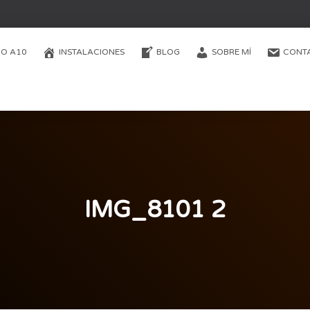
O A10
INSTALACIONES
BLOG
SOBRE MÍ
CONT
IMG_8101 2