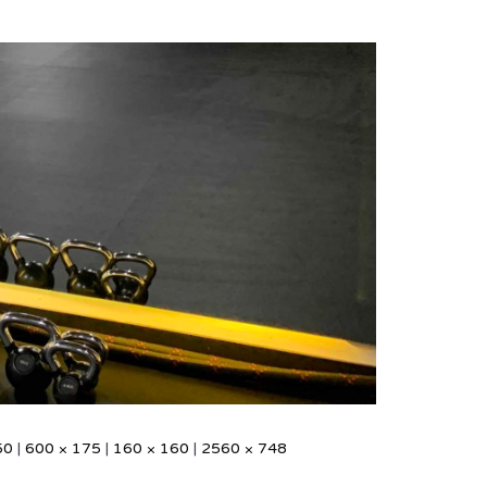
50
|
600 × 175
|
160 × 160
|
2560 × 748