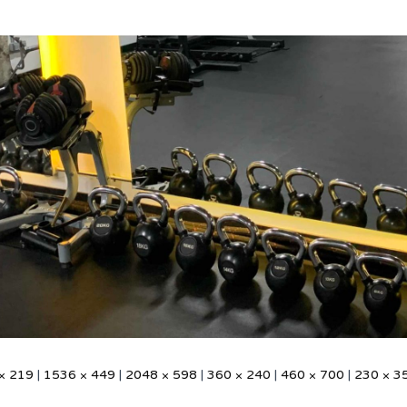
× 219
|
1536 × 449
|
2048 × 598
|
360 × 240
|
460 × 700
|
230 × 3