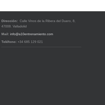
Dirección:
Calle Vinos de la Ribera del Duero, 8,
47008. Valladolid
Mail:
info@a10entrenamiento.com
Teléfono:
+34 685 129 021