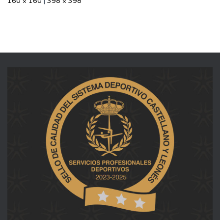
160 × 160
|
398 × 398