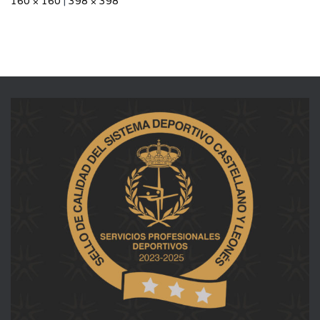
160 × 160
|
398 × 398