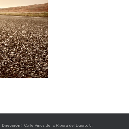
Dirección:
Calle Vinos de la Ribera del Duero, 8,