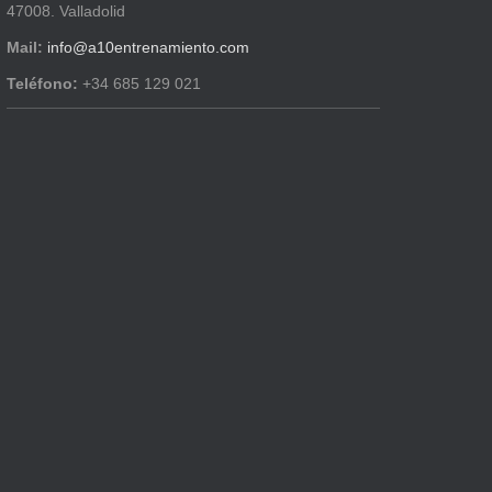
47008. Valladolid
Mail:
info@a10entrenamiento.com
Teléfono:
+34 685 129 021