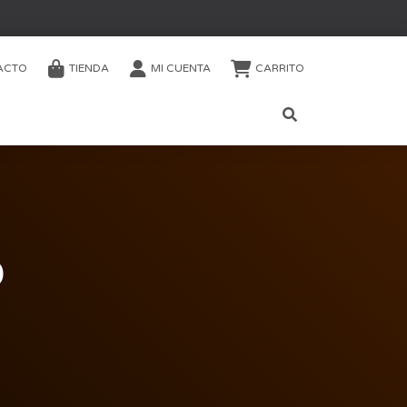
ACTO
TIENDA
MI CUENTA
CARRITO
0