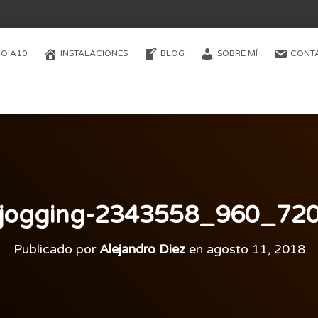
O A10
INSTALACIONES
BLOG
SOBRE MÍ
CONT
jogging-2343558_960_72
Publicado por
Alejandro Diez
en
agosto 11, 2018