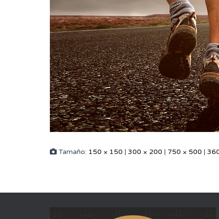
Tamaño:
150 × 150
|
300 × 200
|
750 × 500
|
360