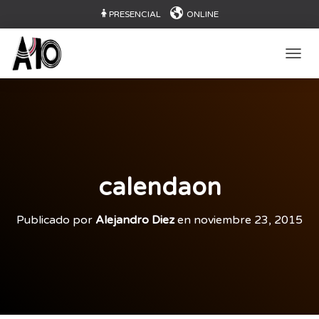
PRESENCIAL
ONLINE
CAMB
calendaon
Publicado por
Alejandro Diez
en
noviembre 23, 2015