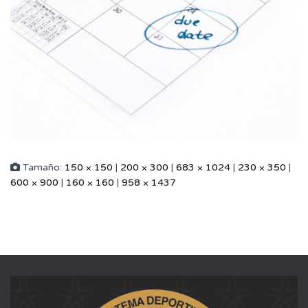
Tamaño:
150 × 150
|
200 × 300
|
683 × 1024
|
230 × 350
|
600 × 900
|
160 × 160
|
958 × 1437