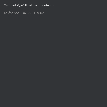
Mail:
info@a10entrenamiento.com
Teléfono:
+34 685 129 021