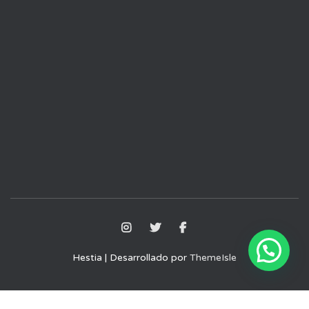
Hestia | Desarrollado por
ThemeIsle
Aviso Legal
Política de Privacidad
Política de Cookies