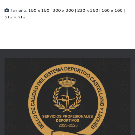
Tamaño:
150 × 150
|
300 × 300
|
230 × 350
|
160 × 160
|
512 × 512