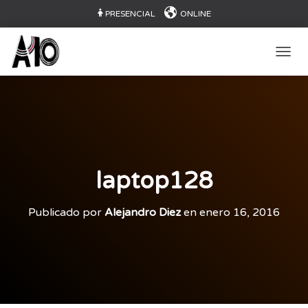
PRESENCIAL
ONLINE
CAMB
laptop128
Publicado por
Alejandro Diez
en
enero 16, 2016