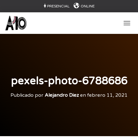
PRESENCIAL
ONLINE
CAMB
pexels-photo-6788686
Publicado por
Alejandro Diez
en
febrero 11, 2021