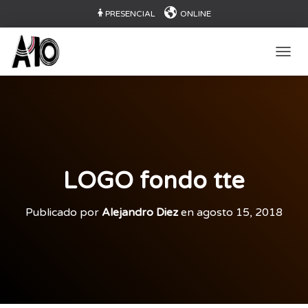
PRESENCIAL
ONLINE
CAMB
LOGO fondo tte
Publicado por
Alejandro Diez
en
agosto 15, 2018