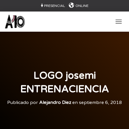
PRESENCIAL
ONLINE
CAMB
LOGO josemi
ENTRENACIENCIA
Publicado por
Alejandro Diez
en
septiembre 6, 2018