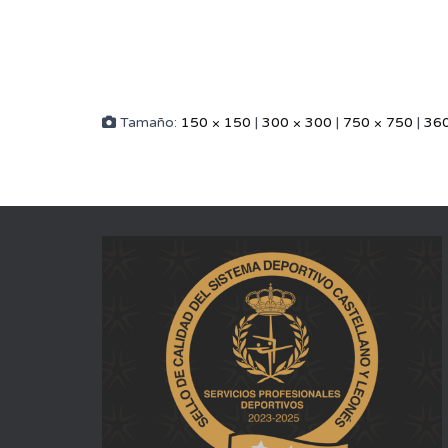
Tamaño:
150 × 150
|
300 × 300
|
750 × 750
|
360