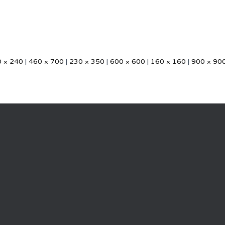
 × 240
|
460 × 700
|
230 × 350
|
600 × 600
|
160 × 160
|
900 × 90