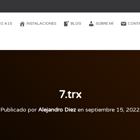
O A10
INSTALACIONES
BLOG
SOBRE MÍ
CONT
7.trx
Publicado por
Alejandro Diez
en
septiembre 15, 2022