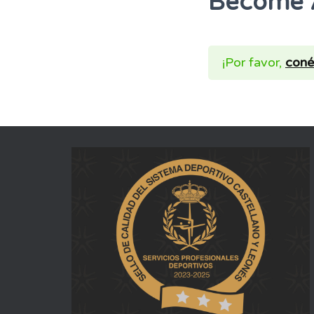
Become 
¡Por favor,
coné