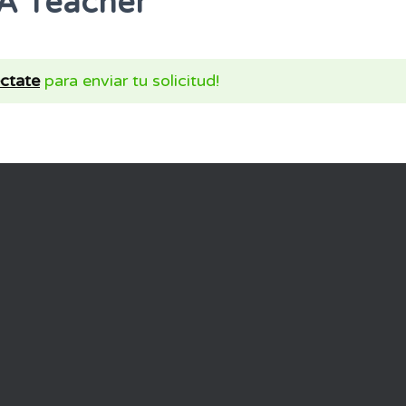
A Teacher
ctate
para enviar tu solicitud!