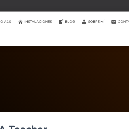
O A10
INSTALACIONES
BLOG
SOBRE MÍ
CONT