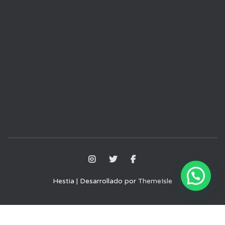
Hestia | Desarrollado por
ThemeIsle
Aviso Legal
Política de Privacidad
Política de Cookies