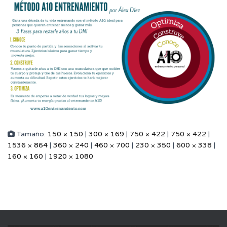
Tamaño:
150 × 150
|
300 × 169
|
750 × 422
|
750 × 422
|
1536 × 864
|
360 × 240
|
460 × 700
|
230 × 350
|
600 × 338
|
160 × 160
|
1920 × 1080