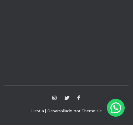
Hestia | Desarrollado por
ThemeIsle
Aviso Legal
Política de Privacidad
Política de Cookies