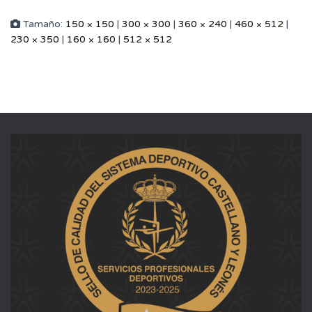
Tamaño:
150 × 150
|
300 × 300
|
360 × 240
|
460 × 512
|
230 × 350
|
160 × 160
|
512 × 512