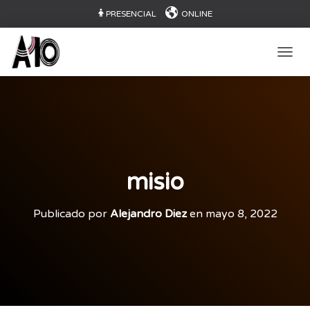
PRESENCIAL
ONLINE
CAMB
misio
Publicado por
Alejandro Diez
en
mayo 8, 2022