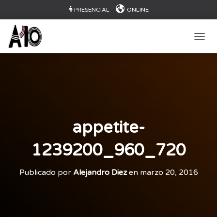
PRESENCIAL
ONLINE
CAMB
appetite-
1239200_960_720
Publicado por
Alejandro Diez
en
marzo 20, 2016