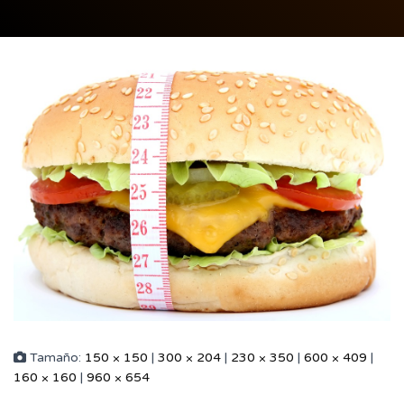
Tamaño:
150 × 150
|
300 × 204
|
230 × 350
|
600 × 409
|
160 × 160
|
960 × 654